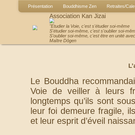
Présentation
Bouddhisme Zen
Retraites/Cale
Association Kan Jizai
"Etudier la Voie, c'est s'étudier soi-même
S'étudier soi-même, c'est s'oublier soi-mê
S'oublier soi-même, c'est être en unité avec
Maître Dôgen
L’
Le Bouddha recommandait 
Voie de veiller à leurs fr
longtemps qu’ils sont sou
leur foi demeure fragile, il
et leur esprit d’éveil naiss