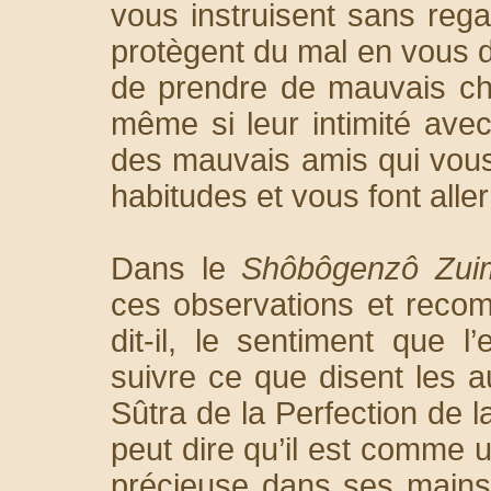
vous instruisent sans rega
protègent du mal en vous d
de prendre de mauvais ch
même si leur intimité avec
des mauvais amis qui vous
habitudes et vous font alle
Dans le
Shôbôgenzô Zui
ces observations et reco
dit-il, le sentiment que l
suivre ce que disent les 
Sûtra de la Perfection de l
peut dire qu’il est comme u
précieuse dans ses mains e