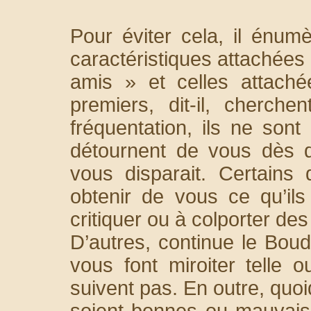
Pour éviter cela, il énum
caractéristiques attachées 
amis » et celles attach
premiers, dit-il, cherch
fréquentation, ils ne son
détournent de vous dès qu
vous disparait. Certains
obtenir de vous ce qu’il
critiquer ou à colporter de
D’autres, continue le Bou
vous font miroiter telle 
suivent pas. En outre, quo
soient bonnes ou mauvais