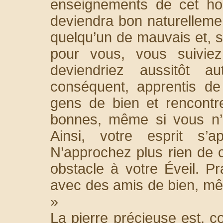
enseignements de cet ho
deviendra bon naturellemen
quelqu’un de mauvais et, s
pour vous, vous suivie
deviendriez aussitôt a
conséquent, apprentis de
gens de bien et rencontr
bonnes, même si vous n’a
Ainsi, votre esprit s’
N’approchez plus rien de c
obstacle à votre Éveil. Pr
avec des amis de bien, mêm
»
La pierre précieuse est, c