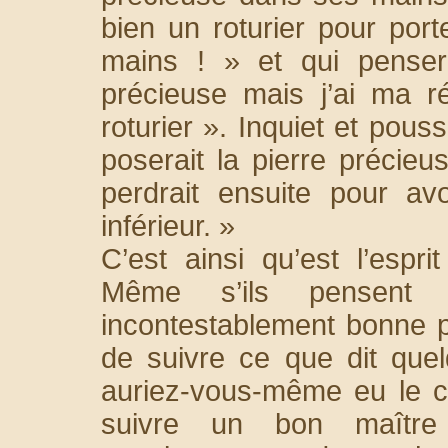
bien un roturier pour por
mains ! » et qui pensera
précieuse mais j’ai ma r
roturier ». Inquiet et pouss
poserait la pierre précieus
perdrait ensuite pour av
inférieur. »
C’est ainsi qu’est l’esp
Même s’ils pensent q
incontestablement bonne p
de suivre ce que dit quel
auriez-vous-même eu le cœ
suivre un bon maître