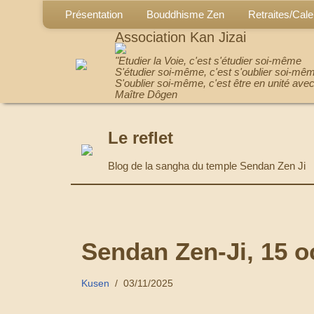
Présentation
Bouddhisme Zen
Retraites/Cale
Association Kan Jizai
"Etudier la Voie, c'est s'étudier soi-même
S'étudier soi-même, c'est s'oublier soi-mê
S'oublier soi-même, c'est être en unité avec
Maître Dôgen
Le reflet
Blog de la sangha du temple Sendan Zen Ji